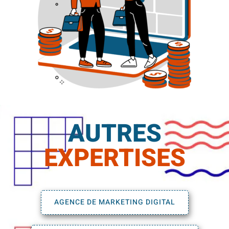
AUTRES
EXPERTISES
AGENCE DE MARKETING DIGITAL