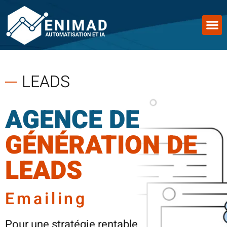
LEADS
AGENCE DE
GÉNÉRATION DE
LEADS
Emailing
Pour une stratégie rentable