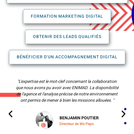
FORMATION MARKETING DIGITAL
OBTENIR DES LEADS QUALIFIÉS
BÉNÉFICIER D'UN ACCOMPAGNEMENT DIGITAL
"L'expertise est le mot-clef concernant la collaboration
"
que nous avons pu avoir avec ENIMAD. La disponibilité
de l'agence et l'analyse précise de notre environnement
c
ont permis de mener à bien les missions allouées. "
BENJAMIN POUTIER
Directeur de We Peps