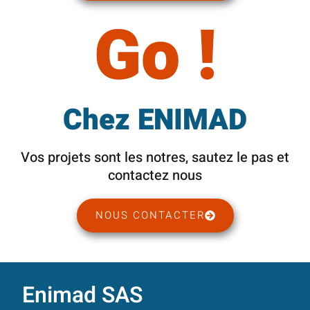
Go !
Chez ENIMAD
Vos projets sont les notres, sautez le pas et
contactez nous
NOUS CONTACTER
Enimad SAS