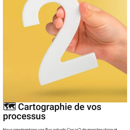
🗺️ Cartographie de vos
processus
Nous représentons vos flux actuels (“as-is”) de manière claire et