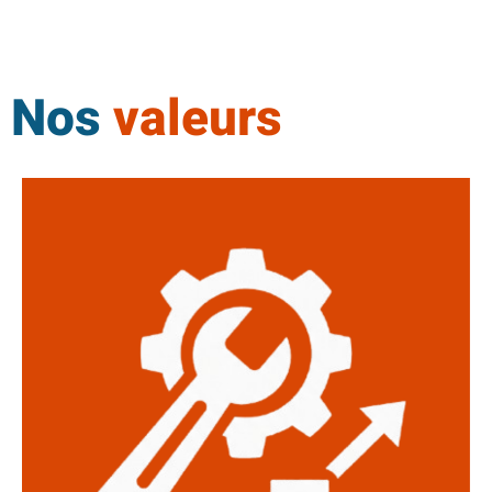
Des exemples concrets, des cas d’usage réels et des solutions
directement applicables.
Nos
valeurs