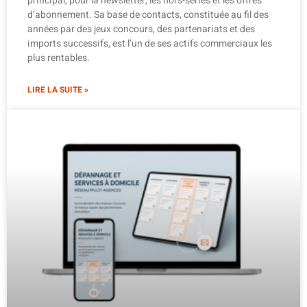
principal, pour la newsletter, les hors-séries et les offres
d’abonnement. Sa base de contacts, constituée au fil des
années par des jeux concours, des partenariats et des
imports successifs, est l’un de ses actifs commerciaux les
plus rentables.
LIRE LA SUITE »