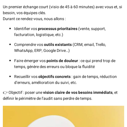
Un premier échange court (visio de 45 à 60 minutes) avec vous et, si
besoin, vos équipes clés.
Durant ce rendez-vous, nous allons :
Identifier vos
processus prioritaires
(vente, support,
facturation, logistique, etc.)
Comprendre vos
outils existants
(CRM, email, Trello,
WhatsApp, ERP, Google Drive…)
Faire émerger vos
points de douleur
: ce qui prend trop de
temps, génère des erreurs ou bloque la fluidité
Recueillir vos
objectifs concrets
: gain de temps, réduction
d’erreurs, amélioration du suivi, etc.
👉 Objectif : poser une
vision claire de vos besoins immédiats
, et
définir le périmètre de l’audit sans perdre de temps.