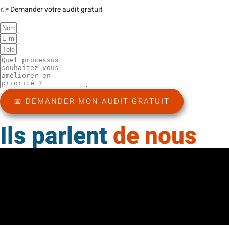
👉 Demander votre audit gratuit
📅 DEMANDER MON AUDIT GRATUIT
Ils parlent
de nous