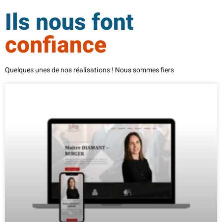
Ils nous font
confiance
Quelques unes de nos réalisations ! Nous sommes fiers