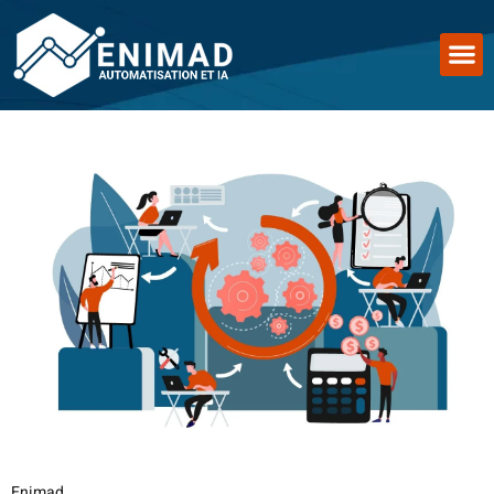
Enimad