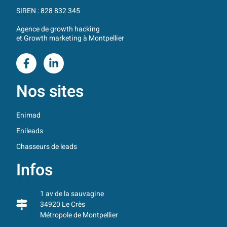
SIREN : 828 832 345
Agence de growth hacking
et Growth marketing à Montpellier
Nos sites
Enimad
Enileads
Chasseurs de leads
Infos
1 av de la sauvagine
34920 Le Crès
Métropole de Montpellier