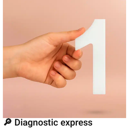
🔎 Diagnostic express