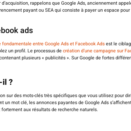
r d’acquisition, rappelons que Google Ads, anciennement appe
éférencement payant ou SEA qui consiste à payer un espace pour 
ebook ads
e fondamentale entre Google Ads et Facebook Ads
est le cibla
lez un profil. Le processus de
création d’une campagne sur F
contenant plusieurs « publicités ». Sur Google de fortes différe
il ?
on sur des mots-clés très spécifiques que vous utilisez pour dir
ent un mot clé, les annonces payantes de Google Ads s’affichen
 fortement aux résultats de recherche naturels.