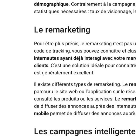
démographique
. Contrairement à la campagne 
statistiques nécessaires : taux de visionnage, 
Le remarketing
Pour être plus précis, le remarketing n’est pas 
code de tracking, vous pouvez connaître et cl
internautes ayant déjà interagi avec votre ma
clients
. C’est une solution idéale pour connaîtr
est généralement excellent.
Il existe différents types de remarketing. Le
re
parcouru le site web ou l’application sur le rés
consulté les produits ou les services. Le
remar
de diffuser des annonces auprès des internaut
mobile
permet de diffuser des annonces auprès d
Les campagnes intelligent