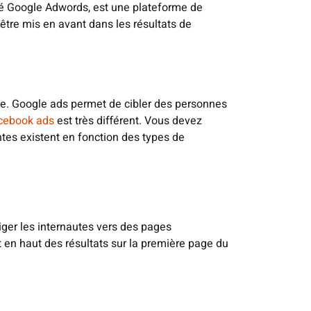
lé Google Adwords, est une plateforme de
être mis en avant dans les résultats de
ge. Google ads permet de cibler des personnes
acebook ads
est très différent. Vous devez
ntes existent en fonction des types de
iger les internautes vers des pages
t en haut des résultats sur la première page du