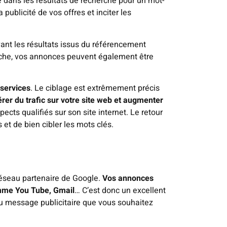
 dans les résultats de recherche pour un mot-
publicité de vos offres et inciter les
avant les résultats issus du référencement
rche, vos annonces peuvent également être
 services
. Le ciblage est extrêmement précis
rer du trafic sur votre site web et augmenter
pects qualifiés sur son site internet. Le retour
et de bien cibler les mots clés.
réseau partenaire de Google.
Vos annonces
comme You Tube, Gmail
… C’est donc un excellent
du message publicitaire que vous souhaitez