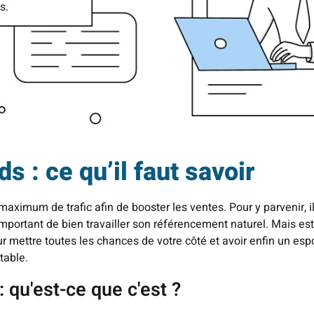
s.
: ce qu’il faut savoir
e maximum de trafic afin de booster les ventes. Pour y parvenir, il
mportant de bien travailler son référencement naturel. Mais est-
mettre toutes les chances de votre côté et avoir enfin un esp
table.
qu'est-ce que c'est ?