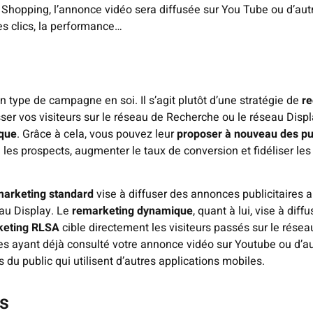
Shopping, l’annonce vidéo sera diffusée sur You Tube ou d’autr
les clics, la performance…
un type de campagne en soi. Il s’agit plutôt d’une stratégie de
re
asser vos visiteurs sur le réseau de Recherche ou le réseau Di
rque
. Grâce à cela, vous pouvez leur
proposer à nouveau des publ
e les prospects, augmenter le taux de conversion et fidéliser le
marketing standard
vise à diffuser des annonces publicitaires a
eau Display. Le
remarketing dynamique
, quant à lui, vise à di
keting RLSA
cible directement les visiteurs passés sur le rése
es ayant déjà consulté votre annonce vidéo sur Youtube ou d’a
u public qui utilisent d’autres applications mobiles.
es