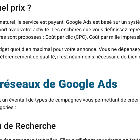
el prix ?
naturel, le service est payant. Google Ads est basé sur un sys
ort avec votre activité. Les enchères que vous définissez repré
es sont proposées : Coût par clic (CPC), Coût par mille impre
budget quotidien maximal pour votre annonce. Vous ne dépenser
 référencement de qualité, il est néanmoins nécessaire de bi
 réseaux de Google Ads
un éventail de types de campagnes vous permettant de créer v
ories :
u de Recherche