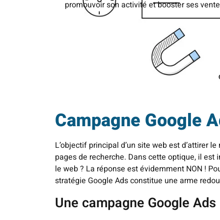
promouvoir son activité et booster ses vente
Campagne Google Ads 
L’objectif principal d’un site web est d’attirer l
pages de recherche. Dans cette optique, il est i
le web ? La réponse est évidemment NON ! Pour 
stratégie Google Ads constitue une arme redou
Une campagne Google Ads : 