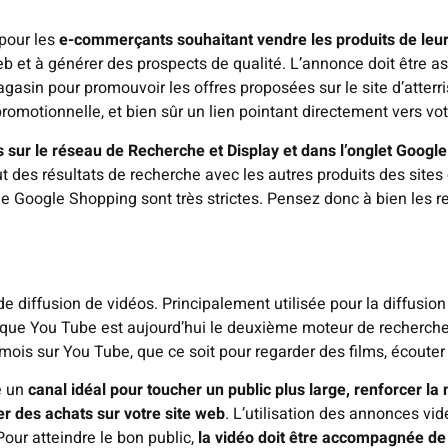
pour les
e-commerçants souhaitant vendre les produits de leur
eb et à générer des prospects de qualité. L’annonce doit être as
gasin pour promouvoir les offres proposées sur le site d’atterri
romotionnelle, et bien sûr un lien pointant directement vers vot
sur le réseau de Recherche et Display et dans l’onglet Google 
ut des résultats de recherche avec les autres produits des site
de Google Shopping sont très strictes. Pensez donc à bien les res
 diffusion de vidéos. Principalement utilisée pour la diffusio
z que You Tube est aujourd’hui le deuxième moteur de recherche 
ois sur You Tube, que ce soit pour regarder des films, écouter
e un
canal idéal pour toucher un public plus large, renforcer l
uer des achats sur votre site web
. L’utilisation des annonces vi
 Pour atteindre le bon public,
la vidéo doit être accompagnée de