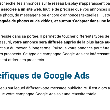
cherche, les annonces sur le réseau Display n’apparaissent pas
e associée à un site web
. Inutile de préciser que vos annonces s
 de photo, de messagerie ou encore d’annonces textuelles illust
gnée de photos ou de vidéos, et surtout s’adapter dans une log
éside dans sa portée. Il permet de toucher différents types de 
rassuré,
votre annonce sera diffusée auprès de la plus large au
sant sur du moyen à long terme. Puisque votre annonce peut être
des prospects. Ce type de campagne Google Ads est intéressant
ent attirer des prospects.
ifiques de Google Ads
au sur lequel diffuser votre message publicitaire. Il est alor
que votre campagne Google Ads soit une réussite totale.