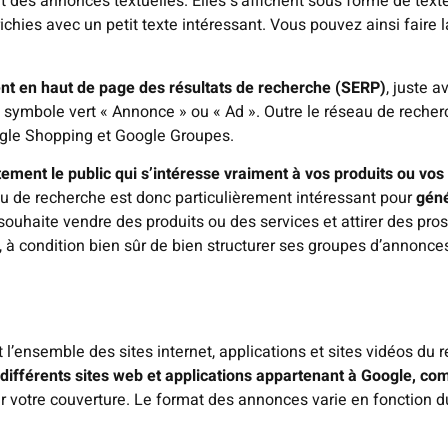
des annonces textuelles. Elles s’affichent sous forme de texte
hies avec un petit texte intéressant. Vous pouvez ainsi faire la 
nt en haut de page des résultats de recherche (SERP)
, juste 
 symbole vert « Annonce » ou « Ad ». Outre le réseau de reche
gle Shopping et Google Groupes.
tement le public qui s’intéresse vraiment à vos produits ou vos
u de recherche est donc particulièrement intéressant pour
géné
n souhaite vendre des produits ou des services et attirer des pros
à condition bien sûr de bien structurer ses groupes d’annonces 
ensemble des sites internet, applications et sites vidéos du 
r différents sites web et applications appartenant à Google, 
ir votre couverture. Le format des annonces varie en fonction 