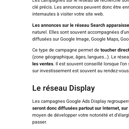
Les campagnes sur le réseau de recherche sont 
clé précis. Les annonces peuvent donc être enric
internautes à visiter votre site web.
Les annonces sur le réseau Search apparaisse
naturel. Elles sont souvent accompagnées d’un
diffusées sur Google Image, Google Maps, Goo
Ce type de campagne permet de
toucher direc
(zone géographique, âges, langues…). Le résea
les ventes
. Il est souvent conseillé lorsque l’o
sur investissement est souvent au rendez-vous, 
Le réseau Display
Les campagnes Google Ads Display regroupent l’
seront donc diffusées partout sur Internet, su
moyen de développer votre notoriété et d’élarg
passer.