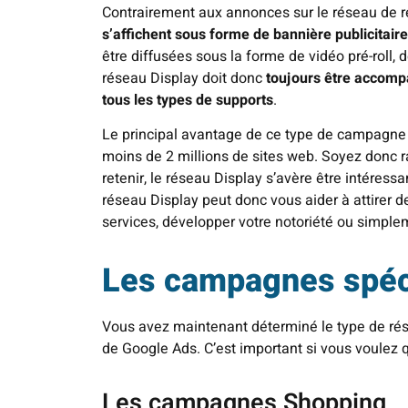
Contrairement aux annonces sur le réseau de re
s’affichent sous forme de bannière publicitair
être diffusées sous la forme de vidéo pré-roll,
réseau Display doit donc
toujours être accompa
tous les types de supports
.
Le principal avantage de ce type de campagne r
moins de 2 millions de sites web. Soyez donc 
retenir, le réseau Display s’avère être intéres
réseau Display peut donc vous aider à attirer 
services, développer votre notoriété ou simplem
Les campagnes spéc
Vous avez maintenant déterminé le type de rése
de Google Ads. C’est important si vous voulez 
Les campagnes Shopping