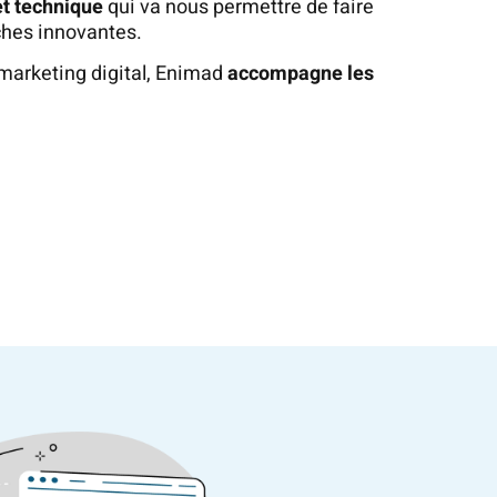
et technique
qui va nous permettre de faire
ches innovantes.
 marketing digital, Enimad
accompagne les