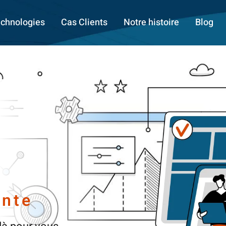
chnologies
Cas Clients
Notre histoire
Blog
ante