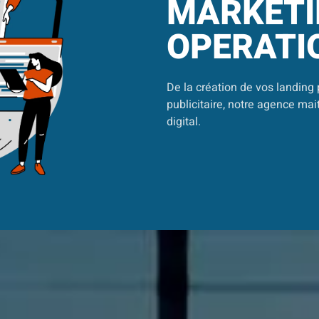
MARKETI
OPERATI
De la création de vos landin
publicitaire, notre agence mai
digital.