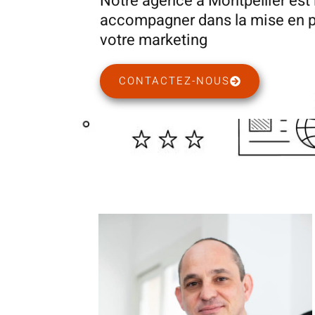
Notre agence à Montpellier est 
accompagner dans la mise en pl
votre marketing
CONTACTEZ-NOUS