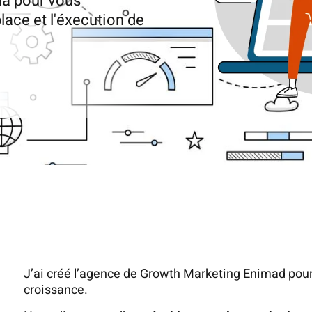
là pour vous
ace et l'éxecution de
J’ai créé l’agence de Growth Marketing Enimad pour 
croissance.