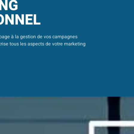
NG
ONNEL
g page à la gestion de vos campagnes
trise tous les aspects de votre marketing