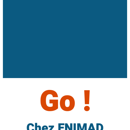
Go !
Chez ENIMAD