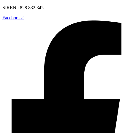
SIREN : 828 832 345
Facebook-f