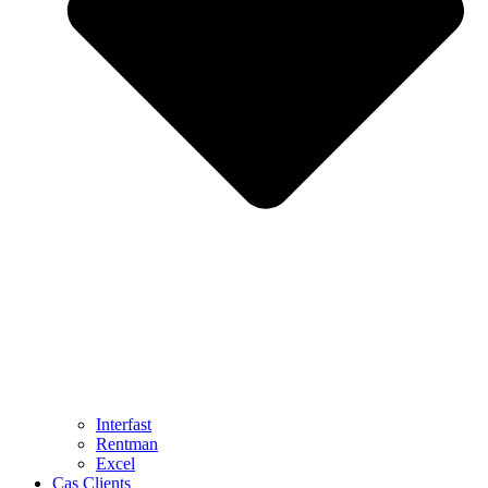
Interfast
Rentman
Excel
Cas Clients