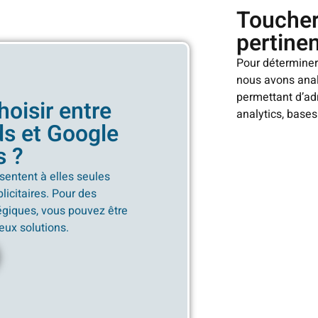
Toucher 
pertine
Pour déterminer 
nous avons anal
permettant d’ad
oisir entre
analytics, bases
s et Google
s ?
sentent à elles seules
icitaires. Pour des
tégiques, vous pouvez être
eux solutions.