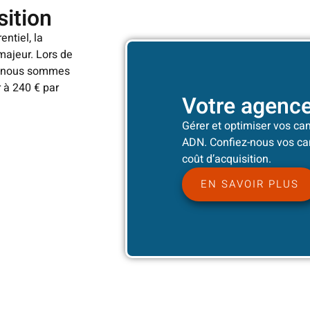
sition
ntiel, la
majeur. Lors de
us nous sommes
 à 240 € par
Votre agenc
Gérer et optimiser vos ca
ADN. Confiez-nous vos ca
coût d’acquisition.
EN SAVOIR PLUS