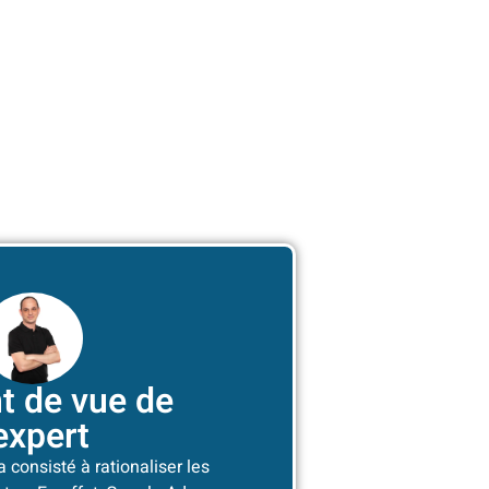
nt de vue de
’expert
a consisté à rationaliser les