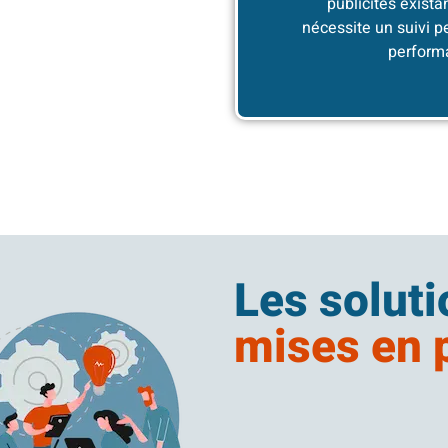
publicités exista
nécessite un suivi 
perform
Les solut
mises en 