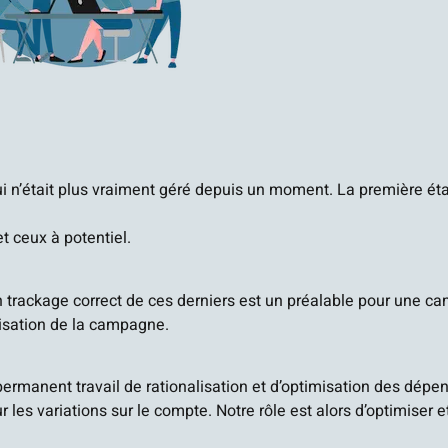
i n’était plus vraiment géré depuis un moment. La première ét
et ceux à potentiel.
n trackage correct de ces derniers est un préalable pour une ca
isation de la campagne.
ermanent travail de rationalisation et d’optimisation des dépen
r les variations sur le compte. Notre rôle est alors d’optimiser