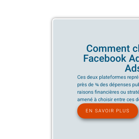
Comment ch
Facebook Ad
Ad
Ces deux plateformes repré
près de ¾ des dépenses publ
raisons financières ou stra
amené à choisir entre ces d
EN SAVOIR PLUS