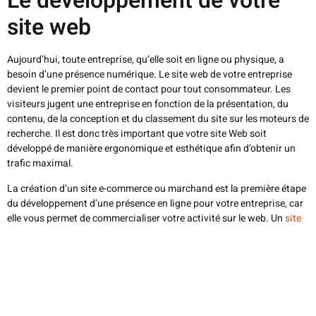
Le développement de votre
site web
Aujourd’hui, toute entreprise, qu’elle soit en ligne ou physique, a
besoin d’une présence numérique. Le site web de votre entreprise
devient le premier point de contact pour tout consommateur. Les
visiteurs jugent une entreprise en fonction de la présentation, du
contenu, de la conception et du classement du site sur les moteurs de
recherche. Il est donc très important que votre site Web soit
développé de manière ergonomique et esthétique afin d’obtenir un
trafic maximal.
La création d’un site e-commerce ou marchand est la première étape
du développement d’une présence en ligne pour votre entreprise, car
elle vous permet de commercialiser votre activité sur le web. Un
site
internet
est également important parce qu’il permet d’établir la
crédibilité d’une entreprise. Le développement web implique
certaines compétences, notamment la mise en page, le contenu, les
graphiques et l’optimisation des moteurs de recherche. Mieux vaut
alors s’entourer de professionnels.