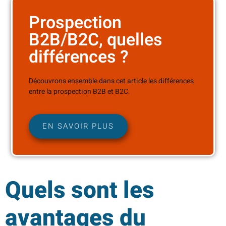
Prospection
B2B/B2C, quelles
différences ?
Découvrons ensemble dans cet article les différences
entre la prospection B2B et B2C.
EN SAVOIR PLUS
Quels sont les
avantages du