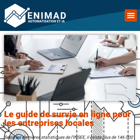
Le guide de survie en ligne pour
les entreprises locales
Selon les dernières statistiques de l’INSEE, il existe plus de 146 000