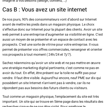
image et à vos besoins (design, contenu, …)
Cas B : Vous avez un site internet
De nos jours, 90% des consommateurs vont d’abord sur Internet
avant de mettre les pieds dans un magasin physique. Le choix
s’effectue donc sur Internet pour la plupart des clients. Avoir un site
web permet à une entreprise d’augmenter sa visibilité en ligne. C’est
aussi un moyen de se présenter et un espace de contact avec les
prospects. C’est une sorte de vitrine pour votre entreprise. Il vous
permet de présenter vos offres commerciales, renseigner et orienter
vos prospects à tout moment ( 24h/24 et 7j/7).
Sachez néanmoins qu’avoir un site web et ne pas mettre en œuvre
une stratégie marketing digital pertinente, c’est comme ne pas en
avoir du tout. En effet, être présent sur la toile ne suffit pas pour
vendre. Il faut être visible. Aujourd’hui encore, neuf PME sur dix qui
possèdent un site Internet n’arrivent pas à vendre, car ils ne
répondent pas aux besoins des futurs clients ou visiteurs.
Tout comme un magasin physique, l’emplacement du site est très
important. Un site qui se trouve en 5ème page dans les résultats des
recherches risque de ne pas être visité. Pour améliorer le