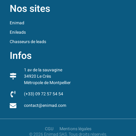
Nos sites
Enimad
Enileads
Chasseurs de leads
Infos
1 av de la sauvagine
34920 Le Crès
Métropole de Montpellier
(+33) 09 72 57 54 54
contact@enimad.com
CGU
Mentions légales
© 2026 Enimad SAS. Tous droits réservés.