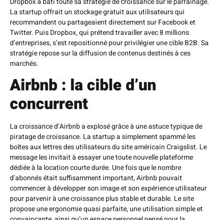
Dropbox a bâti toute sa stratégie de croissance sur le parrainage.
La startup offrait un stockage gratuit aux utilisateurs qui
recommandent ou partageaient directement sur Facebook et
Twitter. Puis Dropbox, qui prétend travailler avec 8 millions
d’entreprises, s’est repositionné pour privilégier une cible B2B. Sa
stratégie repose sur la diffusion de contenus destinés à ces
marchés.
Airbnb : la cible d’un
concurrent
La croissance d’Airbnb a explosé grâce à une astuce typique de
piratage de croissance. La startup a simplement spammé les
boîtes aux lettres des utilisateurs du site américain Craigslist. Le
message les invitait à essayer une toute nouvelle plateforme
dédiée à la location courte durée. Une fois que le nombre
d’abonnés était suffisamment important, Airbnb pouvait
commencer à développer son image et son expérience utilisateur
pour parvenir à une croissance plus stable et durable. Le site
propose une ergonomie quasi parfaite, une utilisation simple et
convaincante, ainsi qu’un espace personnel pensé pour la