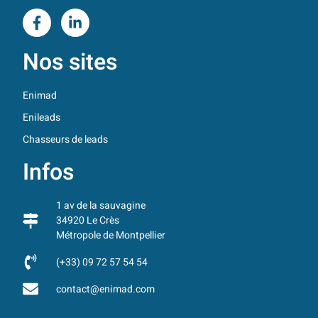
Nos sites
Enimad
Enileads
Chasseurs de leads
Infos
1 av de la sauvagine
34920 Le Crès
Métropole de Montpellier
(+33) 09 72 57 54 54
contact@enimad.com