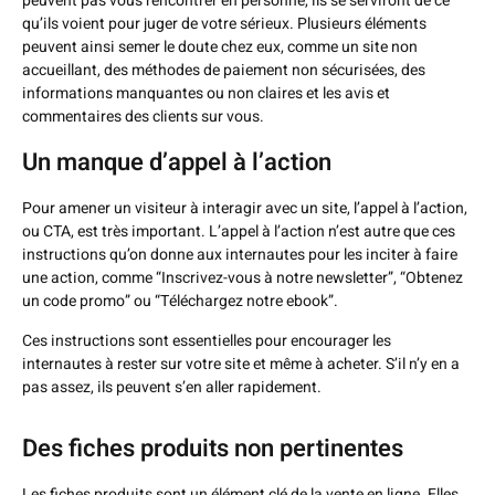
peuvent pas vous rencontrer en personne, ils se serviront de ce
qu’ils voient pour juger de votre sérieux. Plusieurs éléments
peuvent ainsi semer le doute chez eux, comme un site non
accueillant, des méthodes de paiement non sécurisées, des
informations manquantes ou non claires et les avis et
commentaires des clients sur vous.
Un manque d’appel à l’action
Pour amener un visiteur à interagir avec un site, l’appel à l’action,
ou CTA, est très important. L’appel à l’action n’est autre que ces
instructions qu’on donne aux internautes pour les inciter à faire
une action, comme “Inscrivez-vous à notre newsletter”, “Obtenez
un code promo” ou “Téléchargez notre ebook”.
Ces instructions sont essentielles pour encourager les
internautes à rester sur votre site et même à acheter. S’il n’y en a
pas assez, ils peuvent s’en aller rapidement.
Des fiches produits non pertinentes
Les fiches produits sont un élément clé de la vente en ligne. Elles