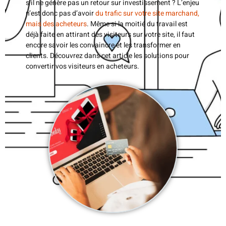
s’il ne génère pas un retour sur investissement ? L’enjeu
n’est donc pas d’avoir
du trafic sur votre site marchand,
mais des acheteurs
. Même si la moitié du travail est
déjà faite en attirant des visiteurs sur votre site, il faut
encore savoir les convaincre et les transformer en
clients. Découvrez dans cet article les solutions pour
convertir vos visiteurs en acheteurs.