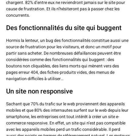
chargent. 82% d’entre eux ne reviendront jamais sur le site pour
cause de frustration. Et ils n’hésiteront pas à passer chez les
concurrents.
Des fonctionnalités du site qui buggent
Hormis la lenteur, un bug des fonctionnalités constitue aussi une
source de frustration pour les visiteurs, et donc un motif pour
partir sans acheter. De nombreuses défaillances peuvent être
considérées comme des fonctionnalités qui buggent : des
boutons non cliquables, des liens morts qui mènent vers des
pages erreur 404, des fiches-produits vides, des menus de
navigation difficiles à utiliser…
Un site non responsive
Sachant que 70% du trafic sur le web proviennent des appareils
mobiles et que 80% des internautes surfent sur le web depuis leur
smartphone, les entreprises ont tout intérêt à créer un site e-
commerce responsive. En effet, un site qui n’est pas compatible
avec les appareils mobiles perd un trafic considérable. Il perd
aussi des points en termes de référencement naturel. Les moteurs