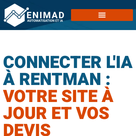
CONNECTER L'IA
À RENTMAN :
VOTRE SITE À
JOUR ET VOS
DEVIS