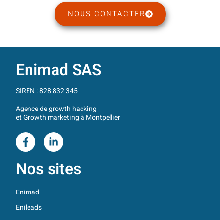
NOUS CONTACTER
Enimad SAS
SIREN : 828 832 345
Agence de growth hacking
et Growth marketing à Montpellier
Nos sites
Enimad
Enileads