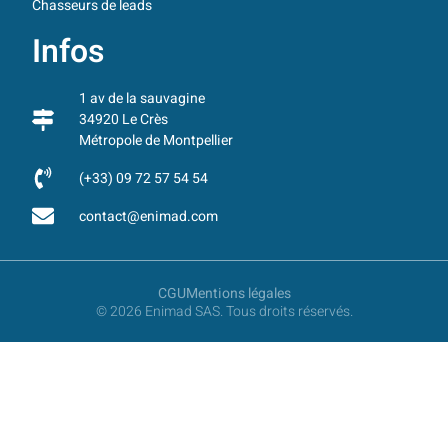
Chasseurs de leads
Infos
1 av de la sauvagine
34920 Le Crès
Métropole de Montpellier
(+33) 09 72 57 54 54
contact@enimad.com
CGU
Mentions légales
© 2026 Enimad SAS. Tous droits réservés.