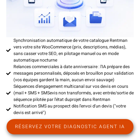
Synchronisation automatique de votre catalogue Rentman
vers votre site WooCommerce (prix, descriptions, médias),
sans casser votre SEO, en pilotage manuel ou en mode
automatique nocturne
Relances commerciales à date anniversaire : l'IA prépare des
messages personnalisés, déposés en brouillon pour validation
(vos équipes gardent la main, aucun envoi sauvage)
Séquences d'engagement multicanal sur vos devis en cours
(mail + SMS + SMSevis non transformés, avec entrée/sortie de
séquence pilotée par l'état duprojet dans Rentman
Notification SMS au prospect dès l'envoi d'un devis ("votre
devis est arrivé")
RÉSERVEZ VOTRE DIAGNOSTIC AGENT IA