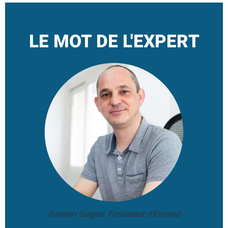
LE MOT DE L'EXPERT
Damien Guigue Fondateur d'Enimad