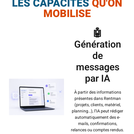
LES CAPACITÉS
QU'ON
MOBILISE
🤖
Génération
de
messages
par IA
À partir des informations
présentes dans Rentman
(projets, clients, matériel,
planning…), l’IA peut rédiger
automatiquement des e-
mails, confirmations,
relances ou comptes rendus.