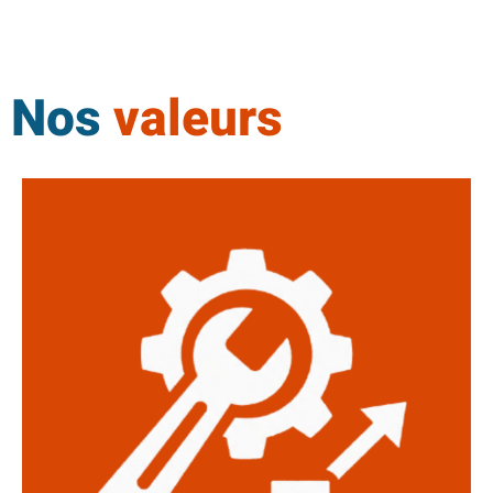
Des exemples concrets, des cas d’usage réels et des solutions
directement applicables.
Nos
valeurs