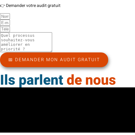
👉 Demander votre audit gratuit
📅 DEMANDER MON AUDIT GRATUIT
Ils parlent
de nous