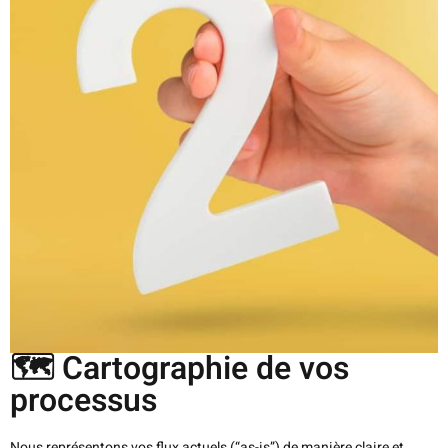
🗺️ Cartographie de vos
processus
Nous représentons vos flux actuels (“as-is”) de manière claire et