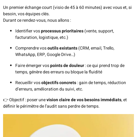
Un premier échange court (visio de 45 à 60 minutes) avec vous et, si
besoin, vos équipes clés.
Durant ce rendez-vous, nous allons :
Identifier vos
processus prioritaires
(vente, support,
facturation, logistique, etc.)
Comprendre vos
outils existants
(CRM, email, Trello,
WhatsApp, ERP, Google Drive…)
Faire émerger vos
points de douleur
: ce qui prend trop de
temps, génère des erreurs ou bloque la fluidité
Recueillir vos
objectifs concrets
: gain de temps, réduction
d’erreurs, amélioration du suivi, etc.
👉 Objectif : poser une
vision claire de vos besoins immédiats
, et
définir le périmètre de l’audit sans perdre de temps.