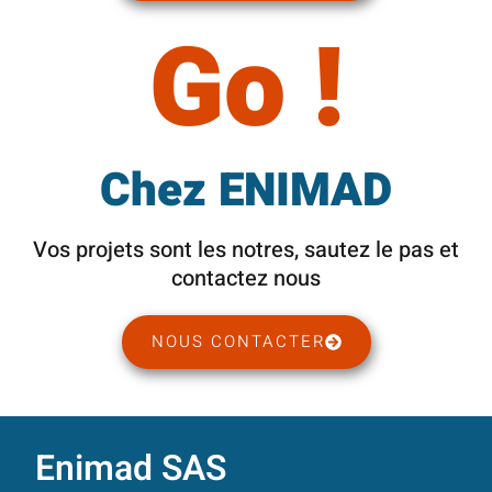
Go !
Chez ENIMAD
Vos projets sont les notres, sautez le pas et
contactez nous
NOUS CONTACTER
Enimad SAS