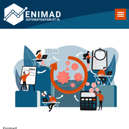
Enimad