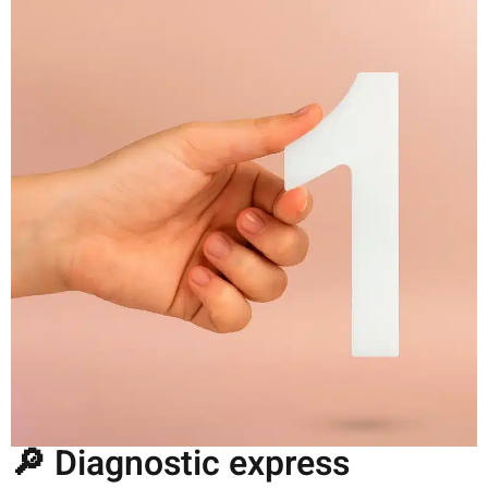
🔎 Diagnostic express