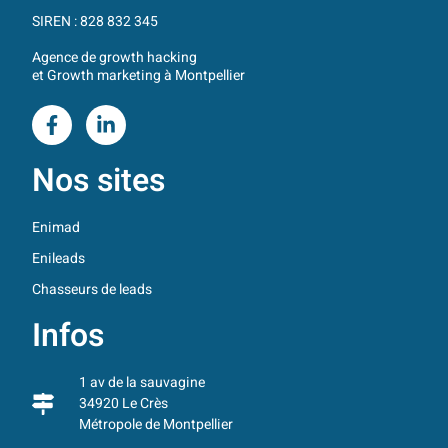
SIREN : 828 832 345
Agence de growth hacking
et Growth marketing à Montpellier
Nos sites
Enimad
Enileads
Chasseurs de leads
Infos
1 av de la sauvagine
34920 Le Crès
Métropole de Montpellier