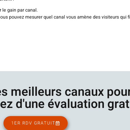
le gain par canal.
ous pouvez mesurer quel canal vous amène des visiteurs qui fin
s meilleurs canaux pour
tez d'une évaluation grat
1ER RDV GRATUIT