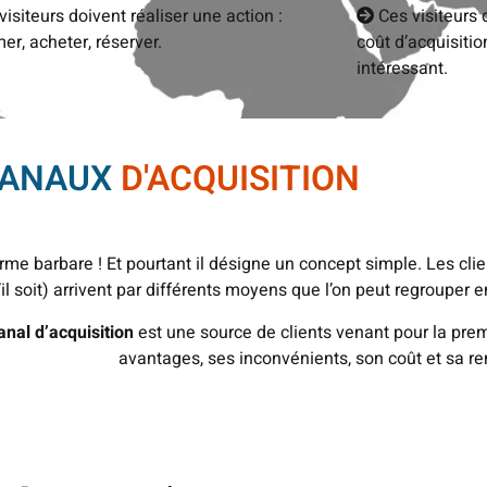
isiteurs doivent réaliser une action :
Ces visiteurs 
mer, acheter, réserver.
coût d’acquisitio
intéressant.
CANAUX
D'ACQUISITION
rme barbare ! Et pourtant il désigne un concept simple. Les cli
’il soit) arrivent par différents moyens que l’on peut regroupe
anal d’acquisition
est une source de clients venant pour la pre
avantages, ses inconvénients, son coût et sa re