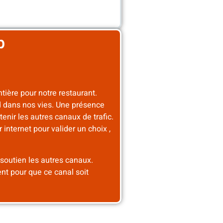
b
ntière pour notre restaurant.
nd dans nos vies. Une présence
enir les autres canaux de trafic.
er internet pour valider un choix ,
 soutien les autres canaux.
ent pour que ce canal soit