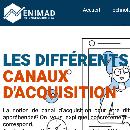
Accueil
Technol
LES DIFFÉRENTS
CANAUX
D'ACQUISITION
La notion de canal d’acquisition peut être diff
appréhender. On vous explique concrètement 
correspond.