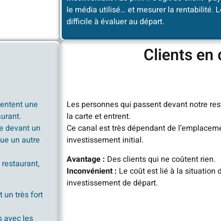
le média utilisé… et mesurer la rentabilité. 
difficile à évaluer au départ.
Clients en 
sentent une
Les personnes qui passent devant notre rest
aurant.
la carte et entrent.
te devant un
Ce canal est très dépendant de l’emplaceme
que un autre
investissement initial.
Avantage :
Des clients qui ne coûtent rien.
 restaurant,
Inconvénient :
Le coût est lié à la situation
investissement de départ.
un très fort
s avec les