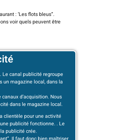
rant : ‘Les flots bleus”.
lons voir quels peuvent être
cité
u… Le canal publicité regroupe
ns un magazine local, dans la
e canaux d’acquisition. Nous
icité dans le magazine local.
a clientèle pour une activité
une publicité fonctionne. . Le
la publicité crée.
yant”. Il faut donc bien maîtriser