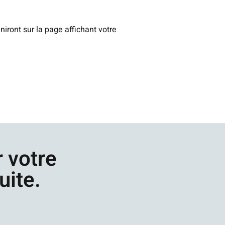
iront sur la page affichant votre
 votre
uite.