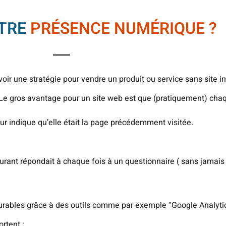
OTRE
PRÉSENCE NUMÉRIQUE ?
voir une stratégie pour vendre un produit ou service sans site in
 Le gros avantage pour un site web est que (pratiquement) chaque
eur indique qu’elle était la page précédemment visitée.
nt répondait à chaque fois à un questionnaire ( sans jamais m
surables grâce à des outils comme par exemple “Google Analyti
rtent :