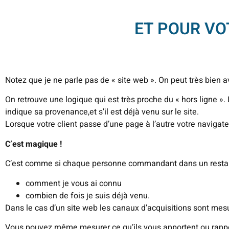
ET POUR V
Notez que je ne parle pas de « site web ». On peut très bien a
On retrouve une logique qui est très proche du « hors ligne ».
indique sa provenance,et s’il est déjà venu sur le site.
Lorsque votre client passe d’une page à l’autre votre navigat
C’est magique !
C’est comme si chaque personne commandant dans un restaura
comment je vous ai connu
combien de fois je suis déjà venu.
Dans le cas d’un site web les canaux d’acquisitions sont me
Vous pouvez même mesurer ce qu’ils vous apportent ou rappo