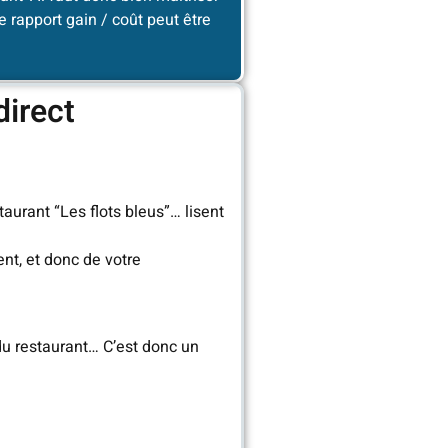
Le rapport gain / coût peut être
direct
aurant “Les flots bleus”… lisent
nt, et donc de votre
 du restaurant… C’est donc un