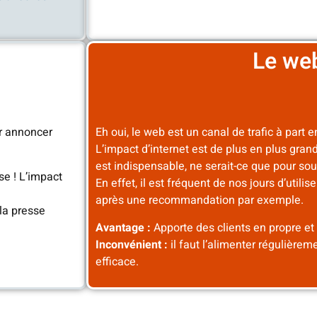
Le we
ur annoncer
Eh oui, le web est un canal de trafic à part e
L’impact d’internet est de plus en plus gra
est indispensable, ne serait-ce que pour sout
e ! L’impact
En effet, il est fréquent de nos jours d’utilis
après une recommandation par exemple.
 la presse
Avantage :
Apporte des clients en propre et
Inconvénient :
il faut l’alimenter régulièrem
efficace.