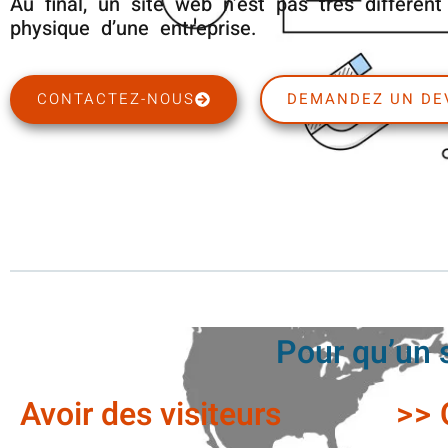
Au final, un site web n’est pas très différent
physique d’une entreprise.
CONTACTEZ-NOUS
DEMANDEZ UN DE
Pour qu’un si
Avoir des visiteurs
>> 