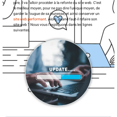
pire, il va falloir procéder à la refonte du site web. C’est
le meilleur moyen, pour ne pas dire l’unique moyen, de
garder la fougue de sa jeunesse, et ainsi conserver un
site web performant
. Alors, quand faut-il refaire son
site web ? Nous vous l’expliquons dans les lignes
suivantes.