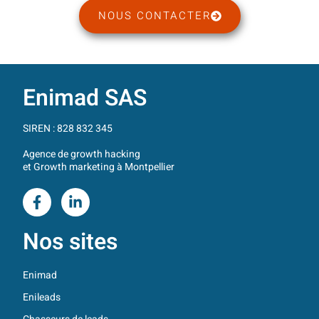
NOUS CONTACTER
Enimad SAS
SIREN : 828 832 345
Agence de growth hacking
et Growth marketing à Montpellier
Nos sites
Enimad
Enileads