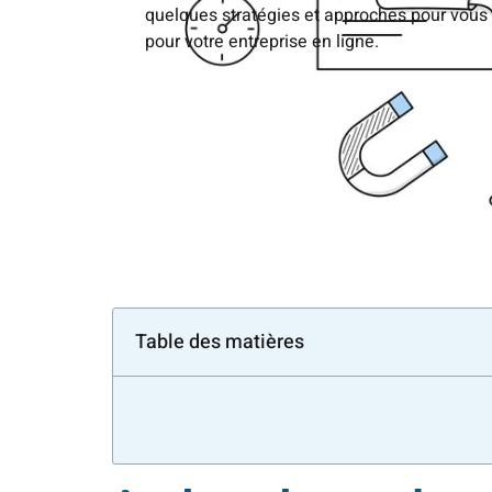
quelques stratégies et approches pour vous 
pour votre entreprise en ligne.
Table des matières