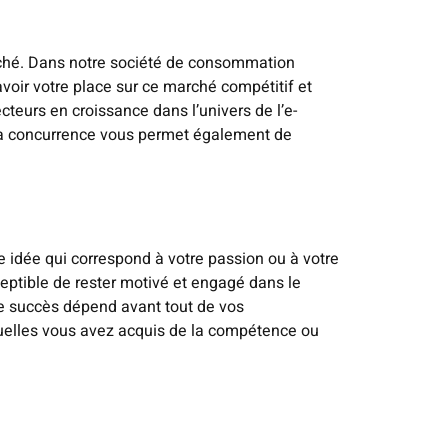
ché. Dans notre société de consommation
avoir votre place sur ce marché compétitif et
ecteurs en croissance dans l’univers de l’e-
e la concurrence vous permet également de
 idée qui correspond à votre passion ou à votre
ceptible de rester motivé et engagé dans le
e succès dépend avant tout de vos
quelles vous avez acquis de la compétence ou