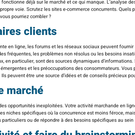
 fonctionne déjà sur le marché et ce qui manque. L’analyse de
e propre voie. Scrutez les sites e-commerce concurrents. Quels pr
 vous pourriez combler ?
ires clients
te en ligne, les forums et les réseaux sociaux peuvent fournir 
es fréquentes, les problèmes non résolus ou les besoins insatis
x, en particulier, sont des sources dynamiques d’informations. 
s émergentes et les préoccupations des consommateurs. Vous 
Ils peuvent être une source d’idées et de conseils précieux pour
de marché
es opportunités inexploitées. Votre activité marchande en lign
s niches spécifiques où la concurrence est moins féroce, mais
particuliers ou de répondre à des besoins spécifiques au sein