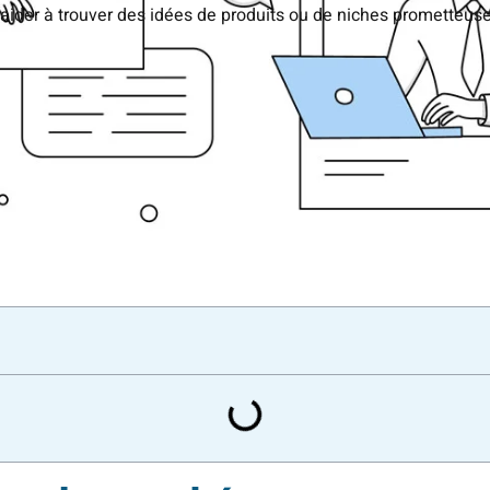
aider à trouver des idées de produits ou de niches prometteus