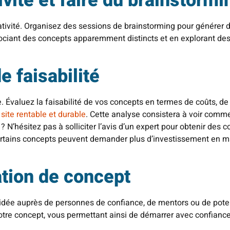
ivité et faire du brainstormi
réativité. Organisez des sessions de brainstorming pour générer 
ssociant des concepts apparemment distincts et en explorant des
e faisabilité
 Évaluez la faisabilité de vos concepts en termes de coûts, de
n
site rentable et durable
. Cette analyse consistera à voir commen
N’hésitez pas à solliciter l’avis d’un expert pour obtenir des c
rtains concepts peuvent demander plus d’investissement en m
ation de concept
idée auprès de personnes de confiance, de mentors ou de potent
votre concept, vous permettant ainsi de démarrer avec confiance