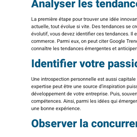
Analyser les tendan
La première étape pour trouver une idée innova
actuelle, tout évolue si vite. Des tendances se c
évolutif, vous devez identifier ces tendances. Il e
commerce. Parmi eux, on peut citer Google Trend
connaître les tendances émergentes et anticipe
Identifier votre passi
Une introspection personnelle est aussi capital
expertise peut être une source d’inspiration pui
développement de votre entreprise. Puis, souve
compétences. Ainsi, parmi les idées qui émergen
une bonne expérience.
Observer la concurr