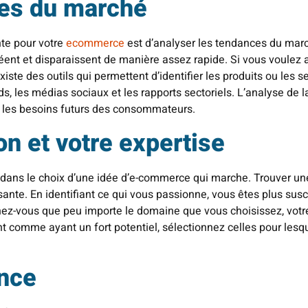
ces du marché
nte pour votre
ecommerce
est d’analyser les tendances du mar
réent et disparaissent de manière assez rapide. Si vous voulez 
xiste des outils qui permettent d’identifier les produits ou les s
s, les médias sociaux et les rapports sectoriels. L’analyse d
r les besoins futurs des consommateurs.
on et votre expertise
e dans le choix d’une idée d’e-commerce qui marche. Trouver une
ssante. En identifiant ce qui vous passionne, vous êtes plus sus
nez-vous que peu importe le domaine que vous choisissez, votr
t comme ayant un fort potentiel, sélectionnez celles pour les
ence