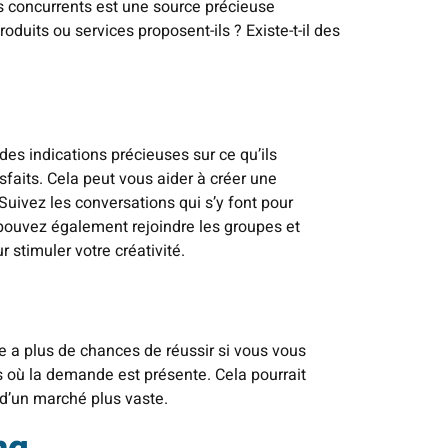
s concurrents est une source précieuse
oduits ou services proposent-ils ? Existe-t-il des
des indications précieuses sur ce qu’ils
faits. Cela peut vous aider à créer une
Suivez les conversations qui s’y font pour
pouvez également rejoindre les groupes et
 stimuler votre créativité.
e a plus de chances de réussir si vous vous
 où la demande est présente. Cela pourrait
 d’un marché plus vaste.