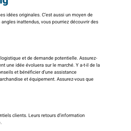
ng
des idées originales. C’est aussi un moyen de
 angles inattendus, vous pourriez découvrir des
 logistique et de demande potentielle. Assurez-
t une idée évoluera sur le marché. Y a-t-il de la
onseils et bénéficier d’une assistance
archandise et équipement. Assurez-vous que
iels clients. Leurs retours d’information
.