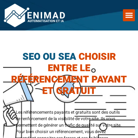
SEO OU SEA
CHOISIR
ENTRE LE
RÉFÉRENCEMENT PAYANT
ET GRATUIT
Les référencements payants et gratuits sont des outils
de renforcement de la visibilité de votre site. Ils vous
permettent de générer un trafic de qualité sur votre site.
Pour bien choisir un référencement, vous devez