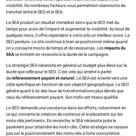
visibilité. De nombreux facteurs vous permettent néanmoins de
trancher entre le SEO et le SEA.
Le SEA produit un résultat immédiat alors que le SEO met du
temps pour avoir de l’impact et augmenter la visibilité. Au bout de
quelques mois, il offre cependant à votre site un meilleur score. Le
SEO perdure. Le site continue à bien se positionner même quand
on y consacre moins de temps et de ressources. Les
impacts du
SEA
se limitent en revanche à la durée de la campagne.
La stratégie SEA nécessite en général un budget plus élevé sur la
durée que celle pour le SEO. C’est cela qui amène à parler
de
référencement payant et naturel
. Le SEA est orienté vers une
cible spécifique en fonction de son objectif géographique. Le SEO
génère quant à lui des taux de transformations plus élevés que
ceux du référencement payant. Son trafic est mieux qualifié.
Le SEO demande une constance dans les efforts, notamment en
ce qui concerne la création de contenus et le placement sur les
mots-clés pertinents. En revanche, le SEA nécessite juste le
paiement pour atteindre les mots-clés. Cette stratégie ne rassure
pas sur le positionnement des mots-clés à forte concurrence.