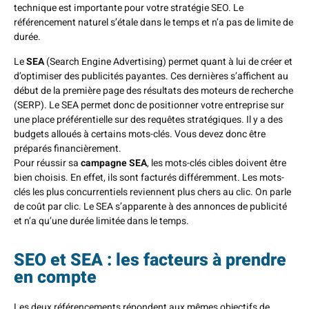
technique est importante pour votre stratégie SEO. Le
référencement naturel s’étale dans le temps et n’a pas de limite de
durée.
Le
SEA
(Search Engine Advertising) permet quant à lui de créer et
d’optimiser des publicités payantes. Ces dernières s’affichent au
début de la première page des résultats des moteurs de recherche
(SERP). Le SEA permet donc de positionner votre entreprise sur
une place préférentielle sur des requêtes stratégiques. Il y a des
budgets alloués à certains mots-clés. Vous devez donc être
préparés financièrement.
Pour réussir sa
campagne SEA
, les mots-clés cibles doivent être
bien choisis. En effet, ils sont facturés différemment. Les mots-
clés les plus concurrentiels reviennent plus chers au clic. On parle
de coût par clic. Le SEA s’apparente à des annonces de publicité
et n’a qu’une durée limitée dans le temps.
SEO et SEA : les facteurs à prendre
en compte
Les deux référencements répondent aux mêmes objectifs de