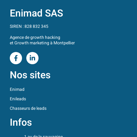
Enimad SAS
SIREN : 828 832 345
Agence de growth hacking
et Growth marketing à Montpellier
Nos sites
Enimad
Enileads
Chasseurs de leads
Infos
1 av de la sauvagine