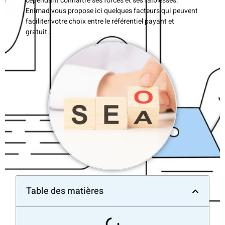
cependant connaitre ses forces et ses faiblesses.
Enimad vous propose ici quelques facteurs qui peuvent
faciliter votre choix entre le référentiel payant et
gratuit.
Table des matières