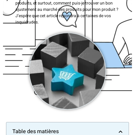
produits, et surtout, comment puis-je trouver un bon
ajustement au marché des produits pour mon produit ?
J’espère que cet article répondra à certaines de vos
inquiétudes.
Table des matières