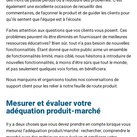
des mots de passe perdus ou à résoudre des problèmes. C’est
également une excellente occasion de recueillir des
commentaires, de façonner le produit et de guider les clients pour
qu’ils sentent que l’équipe est à l’écoute.
Faites attention aux questions que vos clients vous posent. Ces
problèmes peuvent-ils être éliminés en fournissant de meilleures
ressources éducatives? Bien sûr, tout n’a pas besoin de nouvelles
fonctionnalités. Étant donné que notre public aime un ensemble
de fonctionnalités limité, mais ciblé, nous hésitons à introduire de
nouvelles fonctionnalités, à moins d’être sûrs que tout le monde,
et pas seulement quelques voix fortes, en bénéficiera.
Nous marquons et organisons toutes nos conversations de
support client pour les relier à notre feuille de route produit.
Mesurer et évaluer votre
adéquation produit-marché
Il y a deux choses que vous devez prendre en compte lorsque vous
mesurez l’adéquation produit/marché : rechercher, comprendre le