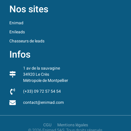
Nos sites
Enimad
Enileads
Chasseurs de leads
Infos
1 av de la sauvagine
34920 Le Crès
Métropole de Montpellier
(+33) 09 72 57 54 54
contact@enimad.com
CGU
Mentions légales
© 2026 Enimad SAS. Tous droits réservés.