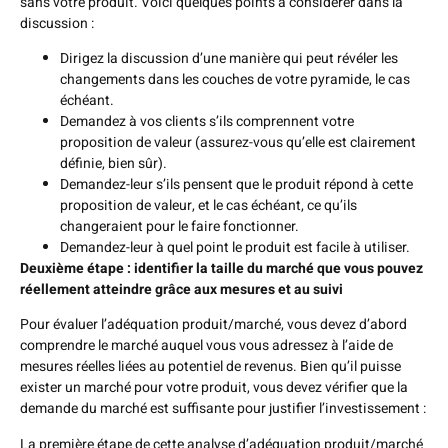
sans votre produit. Voici quelques points à considérer dans la
discussion :
Dirigez la discussion d’une manière qui peut révéler les
changements dans les couches de votre pyramide, le cas
échéant.
Demandez à vos clients s’ils comprennent votre
proposition de valeur (assurez-vous qu’elle est clairement
définie, bien sûr).
Demandez-leur s’ils pensent que le produit répond à cette
proposition de valeur, et le cas échéant, ce qu’ils
changeraient pour le faire fonctionner.
Demandez-leur à quel point le produit est facile à utiliser.
Deuxième étape : identifier la taille du marché que vous pouvez
réellement atteindre grâce aux mesures et au suivi
Pour évaluer l’adéquation produit/marché, vous devez d’abord
comprendre le marché auquel vous vous adressez à l’aide de
mesures réelles liées au potentiel de revenus. Bien qu’il puisse
exister un marché pour votre produit, vous devez vérifier que la
demande du marché est suffisante pour justifier l’investissement :
La première étape de cette analyse d’adéquation produit/marché