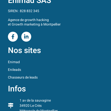
Enimad SAS
SIREN : 828 832 345
Agence de growth hacking
et Growth marketing à Montpellier
Nos sites
Enimad
Enileads
Chasseurs de leads
Infos
1 av de la sauvagine
34920 Le Crès
Métropole de Montpellier