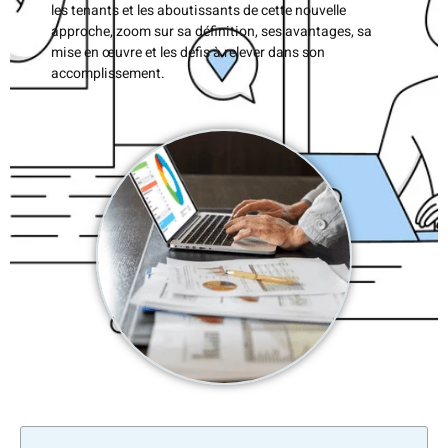
les tenants et les aboutissants de cette nouvelle
approche, zoom sur sa définition, ses avantages, sa
mise en œuvre et les défis à relever dans son
accomplissement.